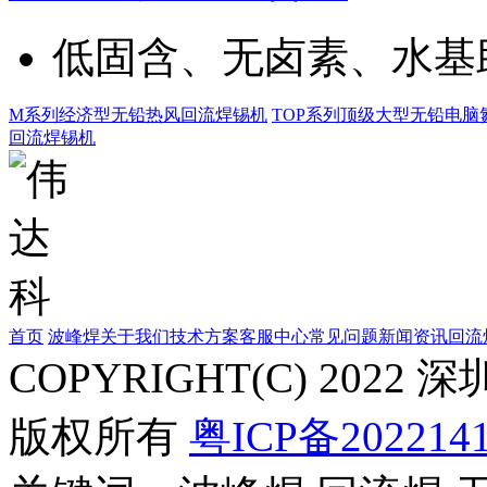
低固含、无卤素、水基
M系列经济型无铅热风回流焊锡机
TOP系列顶级大型无铅电脑
回流焊锡机
首页
波峰焊
关于我们
技术方案
客服中心
常见问题
新闻资讯
回流
COPYRIGHT(C) 20
版权所有
粤ICP备202214