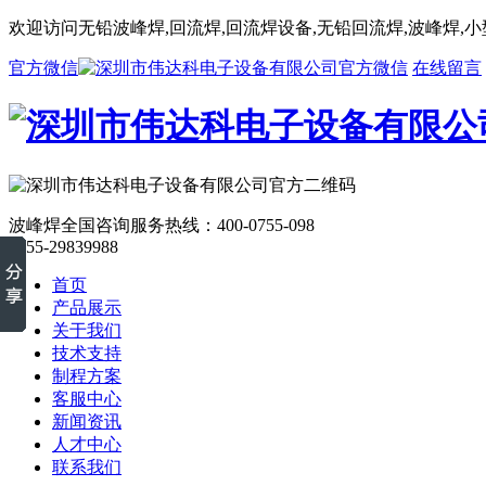
欢迎访问无铅波峰焊,回流焊,回流焊设备,无铅回流焊,波峰焊,
官方微信
在线留言
波峰焊全国咨询服务热线：
400-0755-098
0755-29839988
首页
产品展示
关于我们
技术支持
制程方案
客服中心
新闻资讯
人才中心
联系我们