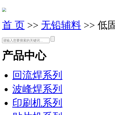
首 页
>>
无铅辅料
>> 
产品中心
回流焊系列
波峰焊系列
印刷机系列