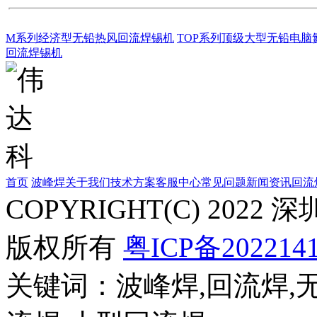
M系列经济型无铅热风回流焊锡机
TOP系列顶级大型无铅电脑
回流焊锡机
首页
波峰焊
关于我们
技术方案
客服中心
常见问题
新闻资讯
回流
COPYRIGHT(C) 20
版权所有
粤ICP备202214
关键词：波峰焊,回流焊,