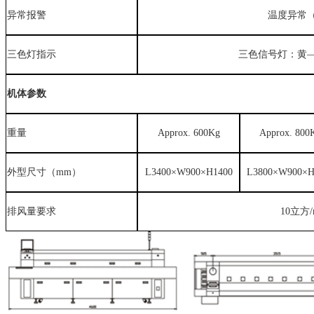
异常报警
温度异常
三色灯指示
三色信号灯：黄
机体参数
重量
Approx.
600
Kg
Approx.
800
外型尺寸（mm）
L3400×W900×H1400
L3800×W900×H
排风量要求
10立方/