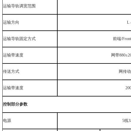
运输导轨调宽范围
运输方向
L
运输导轨固定方式
前端/Fr
运输带速度
网带880±2
传送方式
网传动
运输带速度
2
0
控制部分参数
电源
5线3