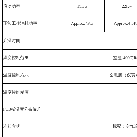
启动功率
19
Kw
22
Kw
正常工作消耗功率
Approx.
4
Kw
Approx.
4.5
K
升温时间
温度控制范围
室温-
400
℃Ro
温度控制方式
全电脑
（仪表
温度控制精度
PCB板温度分布偏差
冷却方式
标配：空气