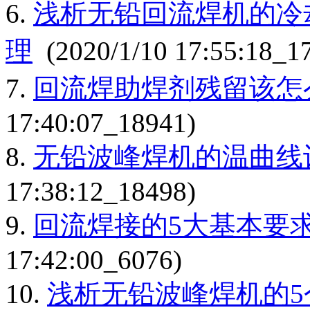
6.
浅析无铅回流焊机的冷
理
(2020/1/10 17:55:18_1
7.
回流焊助焊剂残留该怎
17:40:07_18941)
8.
无铅波峰焊机的温曲线
17:38:12_18498)
9.
回流焊接的5大基本要
17:42:00_6076)
10.
浅析无铅波峰焊机的5