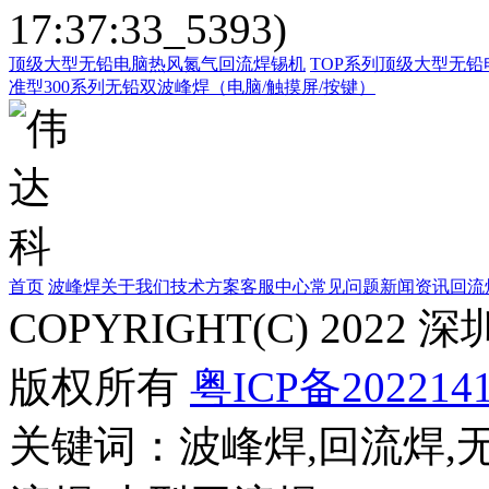
17:37:33_5393)
顶级大型无铅电脑热风氮气回流焊锡机
TOP系列顶级大型无
准型300系列无铅双波峰焊（电脑/触摸屏/按键）
首页
波峰焊
关于我们
技术方案
客服中心
常见问题
新闻资讯
回流
COPYRIGHT(C) 20
版权所有
粤ICP备202214
关键词：波峰焊,回流焊,