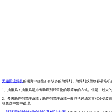
无铅回流焊机
的锡膏中往往加有较多的助焊剂，助焊剂残留物容易堆积
1
、抽排风
：
抽排风是排出助焊剂残留物的最简单的方式。但是，过大
2
、多级助焊剂管理系统
：
助焊剂管理系统一般包括过滤装置和冷凝装
收集盘中集中处理。