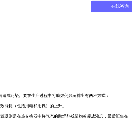
在线咨询
面造成污染。要在生产过程中将助焊剂残留排出有两种方式：
导致能耗（包括用电和用氮）的上升。
装置凝则是在热交换器中将气态的助焊剂残留物冷凝成液态，最后汇集在