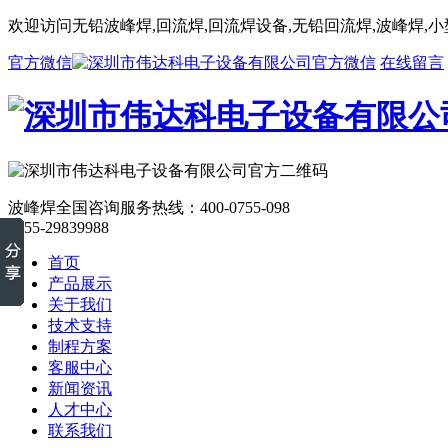
欢迎访问无铅波峰焊,回流焊,回流焊设备,无铅回流焊,波峰焊,
官方微信
在线留言
波峰焊全国咨询服务热线：
400-0755-098
0755-29839988
首页
产品展示
关于我们
技术支持
制程方案
客服中心
新闻资讯
人才中心
联系我们