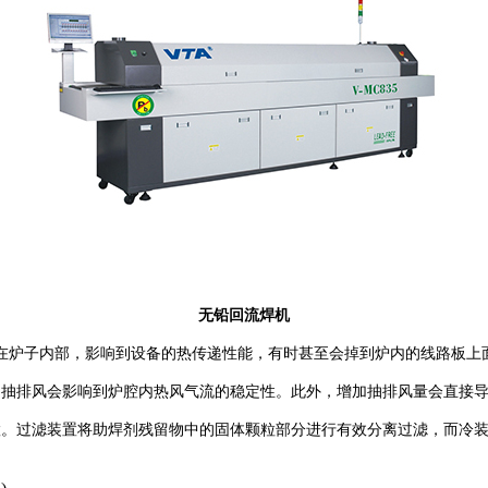
无铅回流焊机
在炉子内部，影响到设备的热传递性能，有时甚至会掉到炉内的线路板上
的抽排风会影响到炉腔内热风气流的稳定性。此外，增加抽排风量会直接
置。过滤装置将助焊剂残留物中的固体颗粒部分进行有效分离过滤，而冷