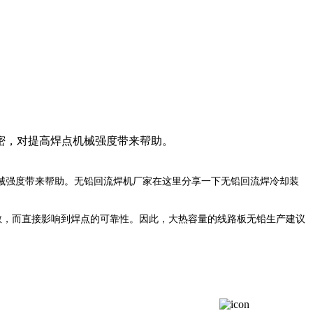
密，对提高焊点机械强度带来帮助。
械强度带来帮助。无铅回流焊机
厂家在
这里分享一下无铅回流焊冷却装
散，而直接影响到焊点的可靠性。因此，大热容量的线路板无铅生产建议