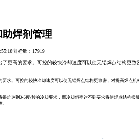
和助焊剂管理
55:18
浏览量：17919
出了更高的要求。可控的较快冷却速度可以使无铅焊点结构更致
的要求。可控的较快冷却速度可以使无铅焊点结构更致密，对提高焊点机
将很难达到
3-5
度
/
秒的冷却要求，而冷却斜率达不到要求将使焊点结构松
控。